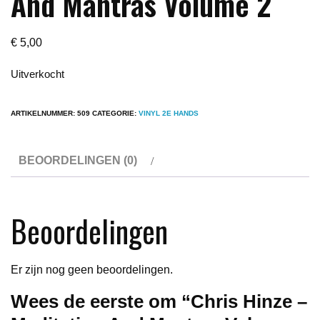
And Mantras Volume 2
€
5,00
Uitverkocht
ARTIKELNUMMER:
509
CATEGORIE:
VINYL 2E HANDS
BEOORDELINGEN (0)
Beoordelingen
Er zijn nog geen beoordelingen.
Wees de eerste om “Chris Hinze –