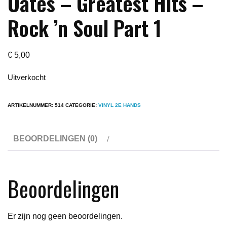
Oates – Greatest Hits –
Rock ’n Soul Part 1
€
5,00
Uitverkocht
ARTIKELNUMMER:
514
CATEGORIE:
VINYL 2E HANDS
BEOORDELINGEN (0)
Beoordelingen
Er zijn nog geen beoordelingen.