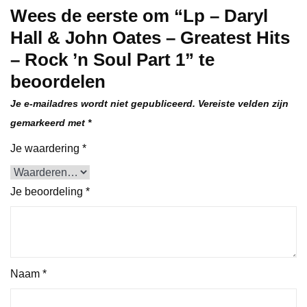
Wees de eerste om “Lp – Daryl
Hall & John Oates – Greatest Hits
– Rock ’n Soul Part 1” te
beoordelen
Je e-mailadres wordt niet gepubliceerd.
Vereiste velden zijn
gemarkeerd met
*
Je waardering
*
Je beoordeling
*
Naam
*