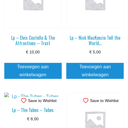
Lp – Elvis Costello & The
Lp – Nick MacKenzie Tell the
Attractions – Trust
World…
€
10,00
€
5,00
Toevoegen aan
Toevoegen aan
winkelwagen
winkelwagen
Save to Wishlist
Save to Wishlist
Lp – The Tubes – Tubes
€
8,00