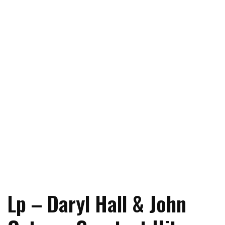
Lp – Daryl Hall & John