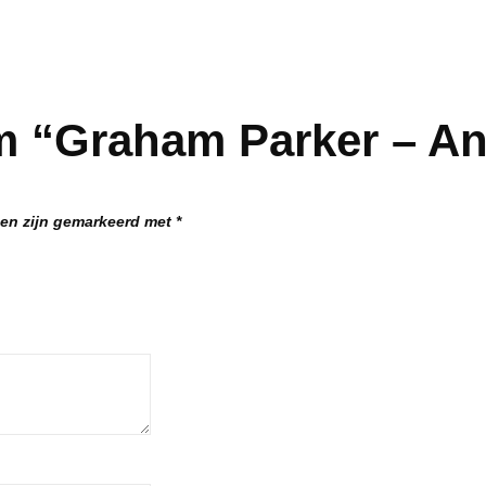
m “Graham Parker – An
den zijn gemarkeerd met
*