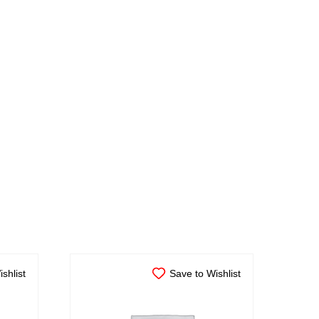
shlist
Save to Wishlist