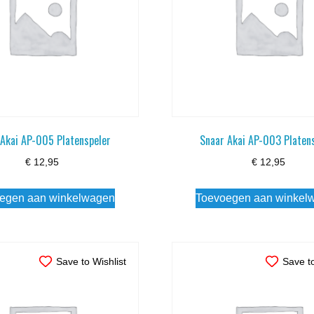
 Akai AP-005 Platenspeler
Snaar Akai AP-003 Platen
€
12,95
€
12,95
egen aan winkelwagen
Toevoegen aan winkel
Save to Wishlist
Save to