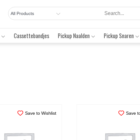
Cassettebandjes
Pickup Naalden
Pickup Snaren
Save to Wishlist
Save to