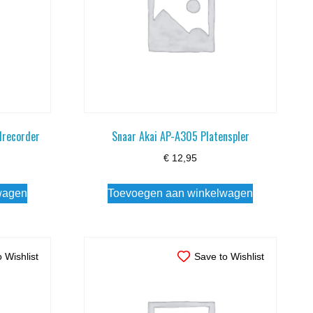
drecorder
Snaar Akai AP-A305 Platenspler
€
12,95
wagen
Toevoegen aan winkelwagen
 Wishlist
Save to Wishlist