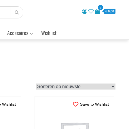
0
€ 0,00
Accesoires
Wishlist
 Wishlist
Save to Wishlist