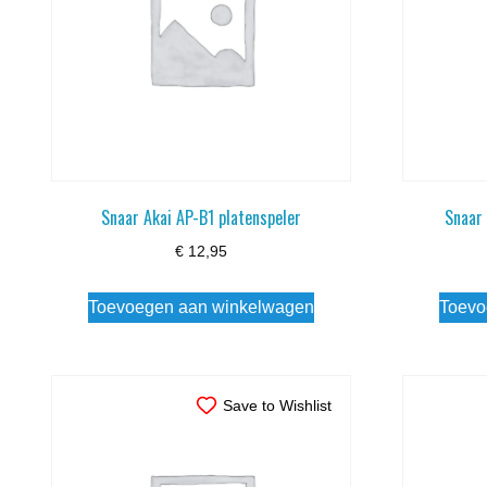
Snaar Akai AP-B1 platenspeler
Snaar
€
12,95
Toevoegen aan winkelwagen
Toevo
Save to Wishlist