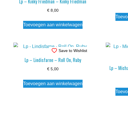
Lp – Kinky Friedman – Kinky Friedman
€
8,00
Toevo
Toevoegen aan winkelwagen
Save to Wishlist
Lp – Lindisfarne – Roll On, Ruby
Lp – Mich
€
5,00
Toevoegen aan winkelwagen
Toevo