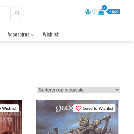
0
€ 0,00
Accesoires
Wishlist
 Wishlist
Save to Wishlist