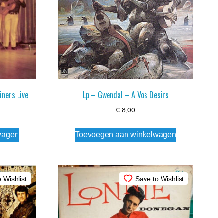
iners Live
Lp – Gwendal – A Vos Desirs
€
8,00
wagen
Toevoegen aan winkelwagen
 Wishlist
Save to Wishlist