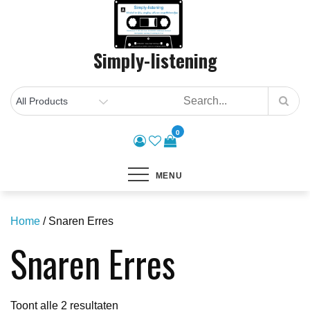
Skip
to
content
Simply-listening
0
MENU
Home
/ Snaren Erres
Snaren Erres
Gesorteerd
Toont alle 2 resultaten