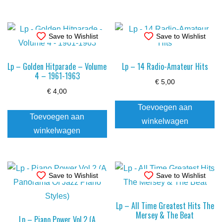
Save to Wishlist
Save to Wishlist
Lp – Golden Hitparade – Volume
Lp – 14 Radio-Amateur Hits
4 – 1961-1963
€
5,00
€
4,00
Toevoegen aan
Toevoegen aan
winkelwagen
winkelwagen
Save to Wishlist
Save to Wishlist
Lp – All Time Greatest Hits The
Mersey & The Beat
Lp – Piano Power Vol.2 (A