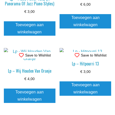
Panorama Of Jazz Piano Styles)
€
6,00
€
3,00
Toevoegen aan
Toevoegen aan
winkelwagen
winkelwagen
Save to Wishlist
Save to Wishlist
Lp – Hitpourri 13
Lp – Wij Houden Van Oranje
€
3,00
€
4,00
Toevoegen aan
Toevoegen aan
winkelwagen
winkelwagen