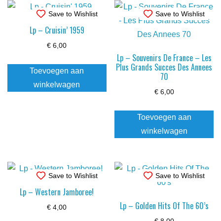
Save to Wishlist
Save to Wishlist
Lp – Cruisin’ 1959
€
6,00
Lp – Souvenirs De France – Les
Plus Grands Succes Des Annees
Toevoegen aan
70
winkelwagen
€
6,00
Toevoegen aan
winkelwagen
Save to Wishlist
Save to Wishlist
Lp – Western Jamboree!
Lp – Golden Hits Of The 60’s
€
4,00