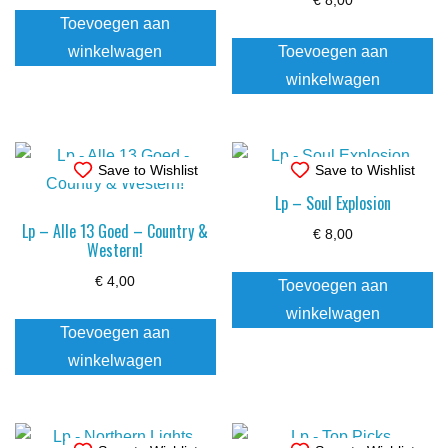
€
8,00
Toevoegen aan
winkelwagen
Toevoegen aan
winkelwagen
Save to Wishlist
Save to Wishlist
Lp – Soul Explosion
Lp – Alle 13 Goed – Country &
€
8,00
Western!
€
4,00
Toevoegen aan
winkelwagen
Toevoegen aan
winkelwagen