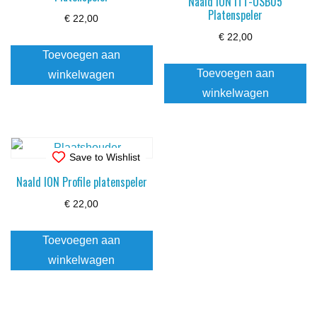
Naald ION ITT-USB05
Platenspeler
€
22,00
€
22,00
Toevoegen aan
Toevoegen aan
winkelwagen
winkelwagen
Save to Wishlist
Naald ION Profile platenspeler
€
22,00
Toevoegen aan
winkelwagen