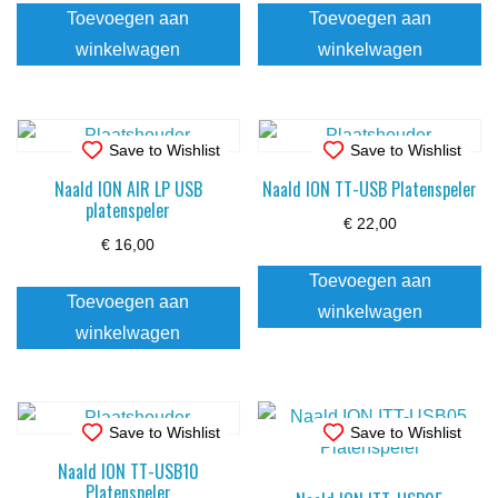
Toevoegen aan
Toevoegen aan
winkelwagen
winkelwagen
Save to Wishlist
Save to Wishlist
Naald ION AIR LP USB
Naald ION TT-USB Platenspeler
platenspeler
€
22,00
€
16,00
Toevoegen aan
Toevoegen aan
winkelwagen
winkelwagen
Save to Wishlist
Save to Wishlist
Naald ION TT-USB10
Platenspeler