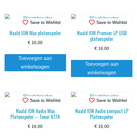
Save to Wishlist
Save to Wishlist
Naald ION Max platenspeler
Naald ION Premier LP USB
platenspeler
€
16,00
€
16,00
Toevoegen aan
Toevoegen aan
winkelwagen
winkelwagen
Save to Wishlist
Save to Wishlist
Naald ION Audio Max
Naald ION Audio compact LP
Platenspeler – Tonar 6174
Platenspeler
€
16,00
€
16,00