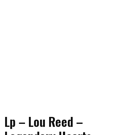
Lp – Lou Reed –