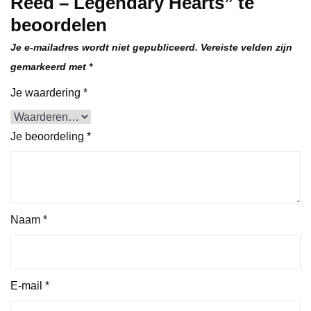
Reed – Legendary Hearts” te
beoordelen
Je e-mailadres wordt niet gepubliceerd.
Vereiste velden zijn
gemarkeerd met
*
Je waardering
*
Je beoordeling
*
Naam
*
E-mail
*