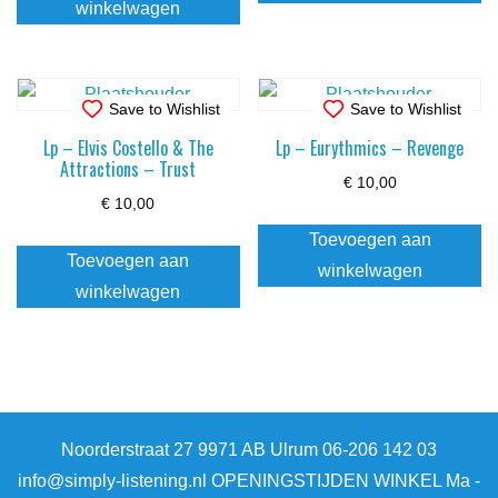
winkelwagen
Save to Wishlist
Save to Wishlist
Lp – Elvis Costello & The
Lp – Eurythmics – Revenge
Attractions – Trust
€
10,00
€
10,00
Toevoegen aan
Toevoegen aan
winkelwagen
winkelwagen
Noorderstraat 27 9971 AB Ulrum 06-206 142 03
info@simply-listening.nl OPENINGSTIJDEN WINKEL Ma -