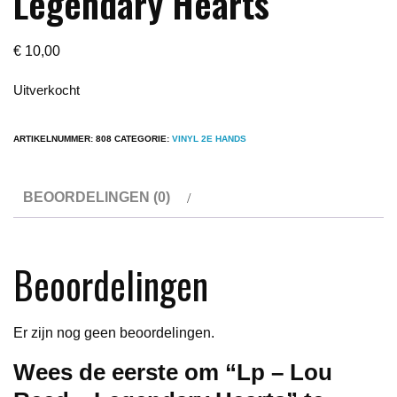
Legendary Hearts
€
10,00
Uitverkocht
ARTIKELNUMMER:
808
CATEGORIE:
VINYL 2E HANDS
BEOORDELINGEN (0)
Beoordelingen
Er zijn nog geen beoordelingen.
Wees de eerste om “Lp – Lou