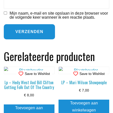
Mijn naam, e-mail en site opslaan in deze browser voor
de volgende keer wanneer ik een reactie plaats.
Gerelateerde producten
Save to Wishlist
Save to Wishlist
Lp – Hedy West And Bill Clifton
LP – Mari Wilson Showpeople
Getting Folk Out Of The Country
€
7,00
€
8,00
Toevoegen aan
Toevoegen aan
winkelwagen