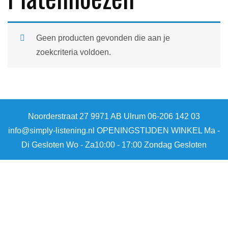
Geen producten gevonden die aan je
zoekcriteria voldoen.
Noorderstraat 27 9971 AB Ulrum 06-206 142 03
info@simply-listening.nl OPENINGSTIJDEN WINKEL Ma -
Di Gesloten Wo - Za10:00 - 17:00 Zondag Gesloten