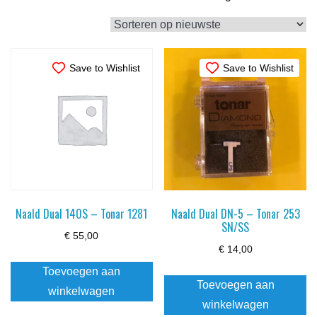
op
nieuwste
Save to Wishlist
Save to Wishlist
Naald Dual 140S – Tonar 1281
Naald Dual DN-5 – Tonar 253
SN/SS
€
55,00
€
14,00
Toevoegen aan
Toevoegen aan
winkelwagen
winkelwagen