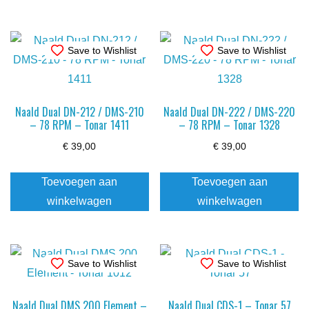
Save to Wishlist
Save to Wishlist
Naald Dual DN-212 / DMS-210
Naald Dual DN-222 / DMS-220
– 78 RPM – Tonar 1411
– 78 RPM – Tonar 1328
€
39,00
€
39,00
Toevoegen aan
Toevoegen aan
winkelwagen
winkelwagen
Save to Wishlist
Save to Wishlist
Naald Dual DMS 200 Element –
Naald Dual CDS-1 – Tonar 57