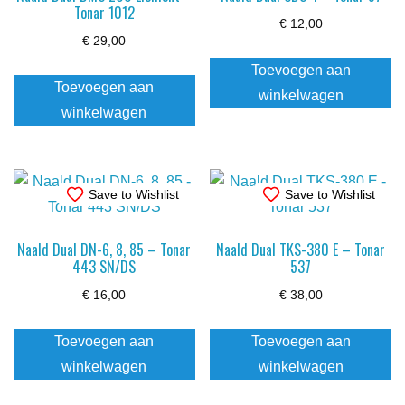
Tonar 1012
€
12,00
€
29,00
Toevoegen aan
Toevoegen aan
winkelwagen
winkelwagen
Save to Wishlist
Save to Wishlist
Naald Dual DN-6, 8, 85 – Tonar
Naald Dual TKS-380 E – Tonar
443 SN/DS
537
€
16,00
€
38,00
Toevoegen aan
Toevoegen aan
winkelwagen
winkelwagen