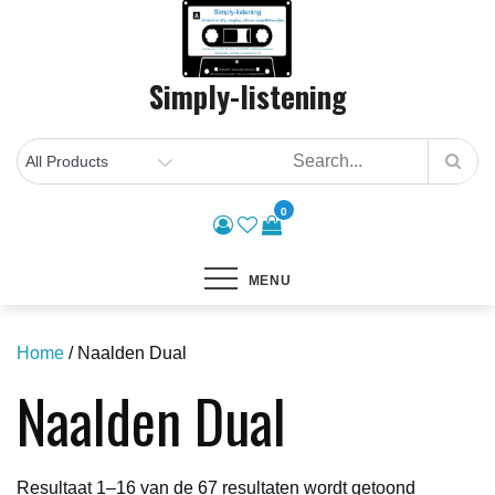
Skip
to
content
Simply-listening
0
MENU
Home
/ Naalden Dual
Naalden Dual
Gesorteer
Resultaat 1–16 van de 67 resultaten wordt getoond