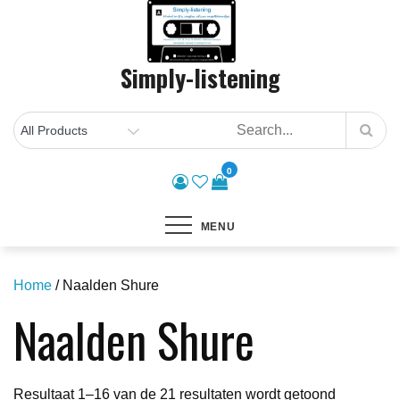
Skip
to
content
Simply-listening
0
MENU
Home
/ Naalden Shure
Naalden Shure
Gesorteer
Resultaat 1–16 van de 21 resultaten wordt getoond