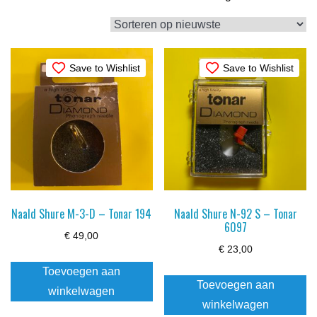
op
nieuwste
Save to Wishlist
Save to Wishlist
Naald Shure M-3-D – Tonar 194
Naald Shure N-92 S – Tonar
6097
€
49,00
€
23,00
Toevoegen aan
Toevoegen aan
winkelwagen
winkelwagen