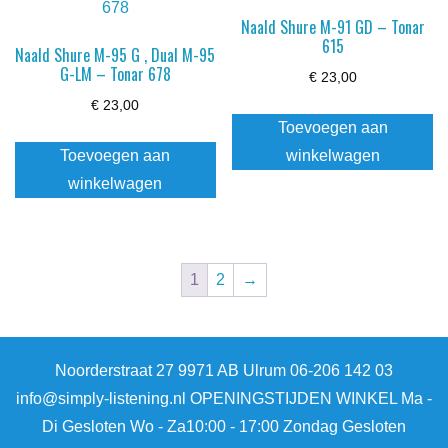
Naald Shure M-91 GD – Tonar
615
Naald Shure M-95 G , Dual M-95
G-LM – Tonar 678
€
23,00
€
23,00
Toevoegen aan
Toevoegen aan
winkelwagen
winkelwagen
1
2
→
Noorderstraat 27 9971 AB Ulrum 06-206 142 03
info@simply-listening.nl OPENINGSTIJDEN WINKEL Ma -
Di Gesloten Wo - Za10:00 - 17:00 Zondag Gesloten