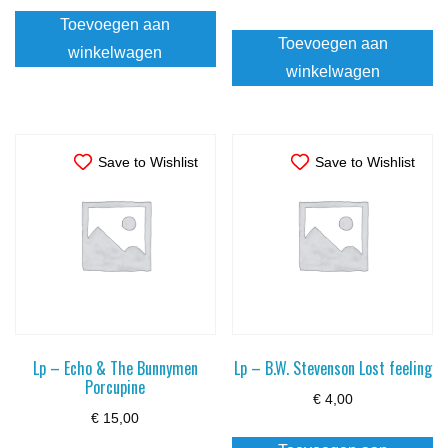
Toevoegen aan
Toevoegen aan
winkelwagen
winkelwagen
Save to Wishlist
Save to Wishlist
Lp – Echo & The Bunnymen
Lp – B.W. Stevenson Lost feeling
Porcupine
€
4,00
€
15,00