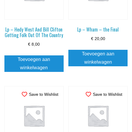
Lp – Hedy West And Bill Clifton
Lp – Wham – the Final
Getting Folk Out Of The Country
€
20,00
€
8,00
Toevoegen aan
Toevoegen aan
winkelwagen
winkelwagen
Save to Wishlist
Save to Wishlist