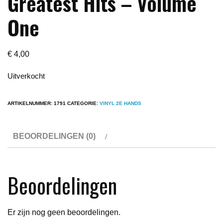
Greatest Hits – Volume
One
€
4,00
Uitverkocht
ARTIKELNUMMER:
1791
CATEGORIE:
VINYL 2E HANDS
BEOORDELINGEN (0)
Beoordelingen
Er zijn nog geen beoordelingen.