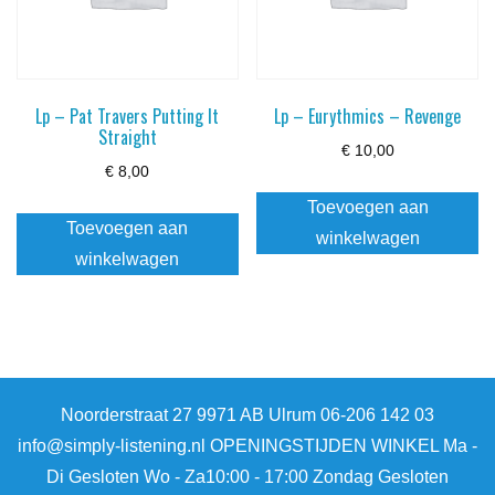
Lp – Pat Travers Putting It
Lp – Eurythmics – Revenge
Straight
€
10,00
€
8,00
Toevoegen aan
Toevoegen aan
winkelwagen
winkelwagen
Noorderstraat 27 9971 AB Ulrum 06-206 142 03
info@simply-listening.nl OPENINGSTIJDEN WINKEL Ma -
Di Gesloten Wo - Za10:00 - 17:00 Zondag Gesloten