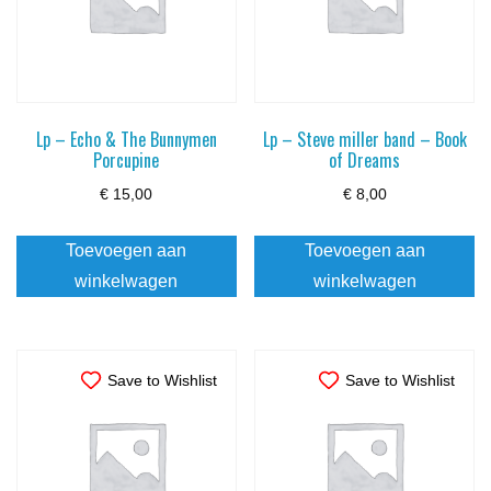
Lp – Echo & The Bunnymen
Lp – Steve miller band – Book
Porcupine
of Dreams
€
15,00
€
8,00
Toevoegen aan
Toevoegen aan
winkelwagen
winkelwagen
Save to Wishlist
Save to Wishlist