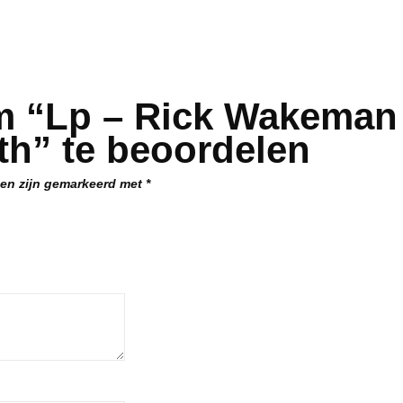
m “Lp – Rick Wakeman
th” te beoordelen
den zijn gemarkeerd met
*