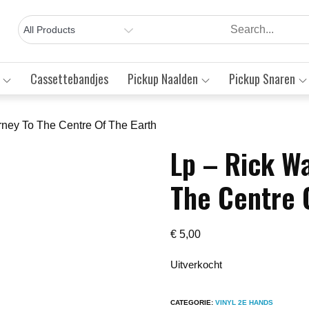
Cassettebandjes
Pickup Naalden
Pickup Snaren
ney To The Centre Of The Earth
Lp – Rick W
Save to Wishlist
The Centre 
€
5,00
Uitverkocht
CATEGORIE:
VINYL 2E HANDS