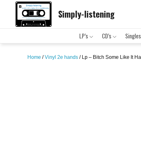
Skip
Simply-listening
to
content
LP’s
CD’s
Singles
Home
/
Vinyl 2e hands
/ Lp – Bitch Some Like It Ha