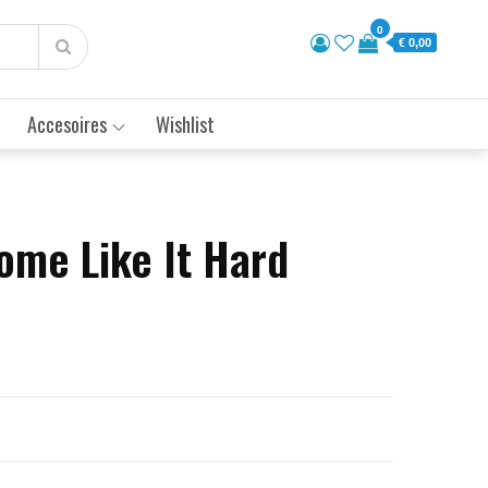
0
€ 0,00
Accesoires
Wishlist
ome Like It Hard