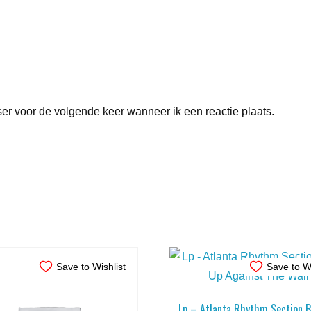
er voor de volgende keer wanneer ik een reactie plaats.
Save to Wishlist
Save to Wi
Lp – Atlanta Rhythm Section 