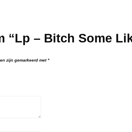
 “Lp – Bitch Some Like
den zijn gemarkeerd met
*