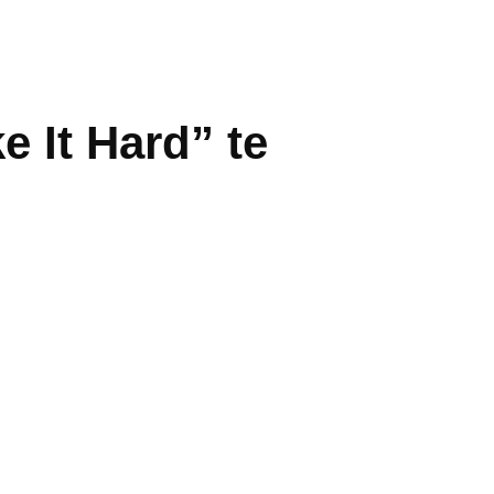
 It Hard” te