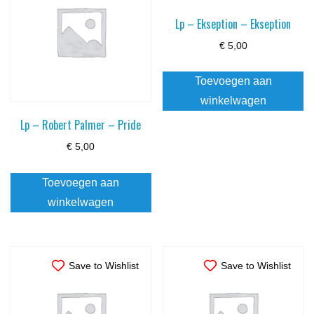
Lp – Ekseption – Ekseption
€
5,00
Toevoegen aan
winkelwagen
Lp – Robert Palmer – Pride
€
5,00
Toevoegen aan
winkelwagen
Save to Wishlist
Save to Wishlist