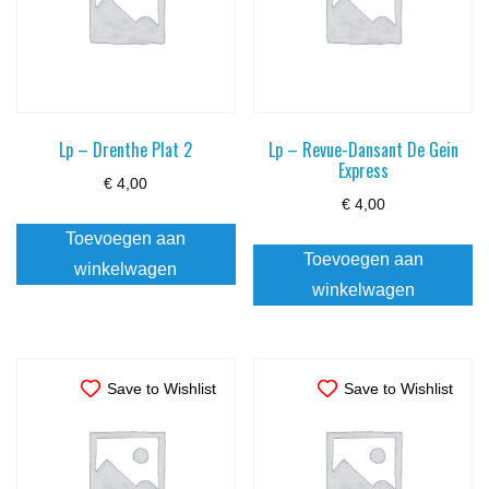
Lp – Drenthe Plat 2
Lp – Revue-Dansant De Gein
Express
€
4,00
€
4,00
Toevoegen aan
Toevoegen aan
winkelwagen
winkelwagen
Save to Wishlist
Save to Wishlist