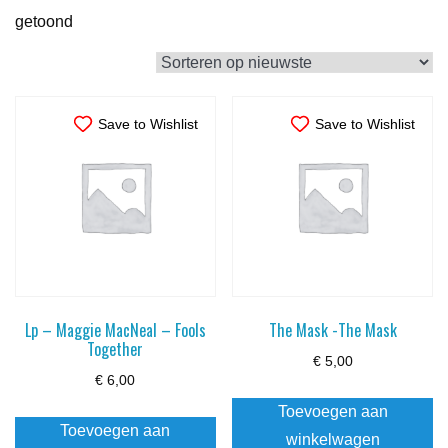
Gesorteerd
getoond
op
nieuwste
Save to Wishlist
Save to Wishlist
Lp – Maggie MacNeal – Fools
The Mask -The Mask
Together
€
5,00
€
6,00
Toevoegen aan
Toevoegen aan
winkelwagen