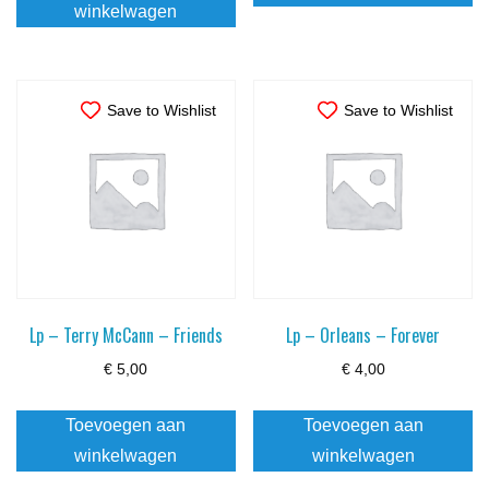
winkelwagen
Save to Wishlist
Save to Wishlist
Lp – Terry McCann – Friends
Lp – Orleans – Forever
€
5,00
€
4,00
Toevoegen aan
Toevoegen aan
winkelwagen
winkelwagen