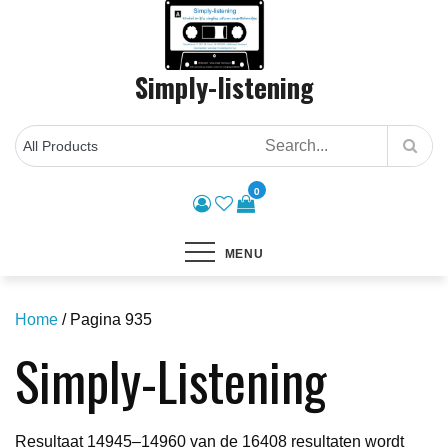
Skip
to
content
Simply-listening
0
MENU
Home
/ Pagina 935
Simply-Listening
Resultaat 14945–14960 van de 16408 resultaten wordt