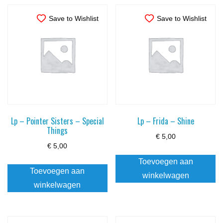
Save to Wishlist
Save to Wishlist
Lp – Pointer Sisters – Special
Lp – Frida – Shine
Things
€
5,00
€
5,00
Toevoegen aan
Toevoegen aan
winkelwagen
winkelwagen