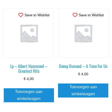
Save to Wishlist
Save to Wishlist
Lp – Albert Hammond –
Donny Osmond – A Time For Us
Greatest Hits
€
4,00
€
4,00
Toevoegen aan
Toevoegen aan
winkelwagen
winkelwagen