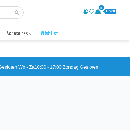
0
€ 0,00
Accesoires
Wishlist
esloten Wo - Za10:00 - 17:00 Zondag Gesloten