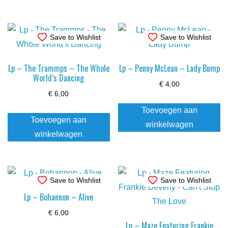
Save to Wishlist
Save to Wishlist
Lp – The Trammps – The Whole
Lp – Penny McLean – Lady Bump
World’s Dancing
€
4,00
€
6,00
Toevoegen aan
Toevoegen aan
winkelwagen
winkelwagen
Save to Wishlist
Save to Wishlist
Lp – Bohannon – Alive
€
6,00
Lp – Maze Featuring Frankie