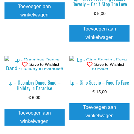
Beverly – Can’t Stop The Love
Toevoegen aan
€
5,00
winkelwagen
Toevoegen aan
winkelwagen
Save to Wishlist
Save to Wishlist
Lp – Goombay Dance Band –
Lp – Gino Soccio – Face To Face
Holiday In Paradise
€
15,00
€
6,00
Toevoegen aan
Toevoegen aan
winkelwagen
winkelwagen