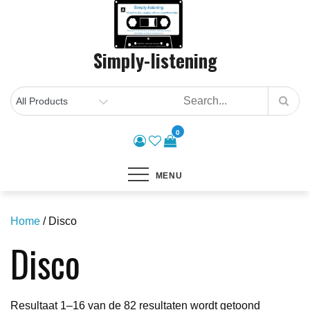
Skip
to
content
Simply-listening
0
MENU
Home
/ Disco
Disco
Gesorteer
Resultaat 1–16 van de 82 resultaten wordt getoond