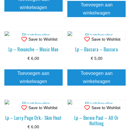
Toevoegen aan
winkelwagen
winkelwagen
Save to Wishlist
Save to Wishlist
Lp – Revanche – Music Man
Lp – Baccara – Baccara
€
6,00
€
5,00
Toevoegen aan
Toevoegen aan
winkelwagen
winkelwagen
Save to Wishlist
Save to Wishlist
Lp – Larry Page Ork.- Skin Heat
Lp – Bernie Paul – All Or
Nothing
€
6,00