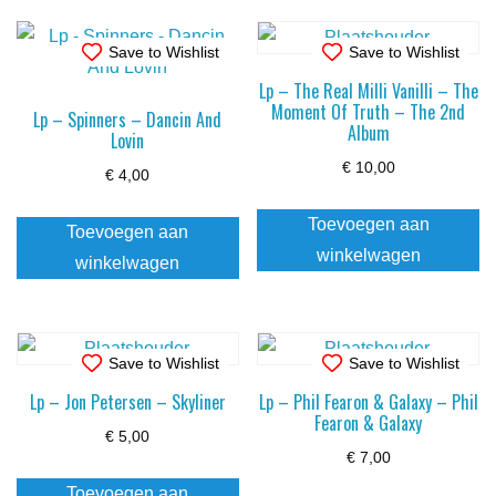
Save to Wishlist
Save to Wishlist
Lp – The Real Milli Vanilli – The
Moment Of Truth – The 2nd
Lp – Spinners – Dancin And
Album
Lovin
€
10,00
€
4,00
Toevoegen aan
Toevoegen aan
winkelwagen
winkelwagen
Save to Wishlist
Save to Wishlist
Lp – Jon Petersen – Skyliner
Lp – Phil Fearon & Galaxy – Phil
Fearon & Galaxy
€
5,00
€
7,00
Toevoegen aan