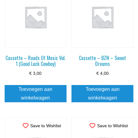
Cassette – Roads Of Music Vol.
Cassette – BZN – Sweet
1 (Good Luck Cowboy)
Dreams
€
3,00
€
4,00
Toevoegen aan
Toevoegen aan
winkelwagen
winkelwagen
Save to Wishlist
Save to Wishlist