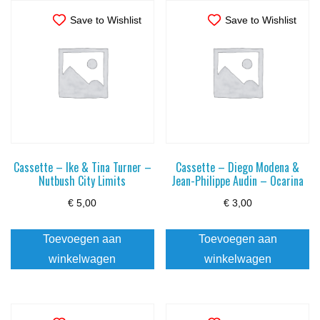
Save to Wishlist
Save to Wishlist
Cassette – Ike & Tina Turner –
Cassette – Diego Modena &
Nutbush City Limits
Jean-Philippe Audin – Ocarina
€
5,00
€
3,00
Toevoegen aan
Toevoegen aan
winkelwagen
winkelwagen