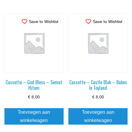
Save to Wishlist
Save to Wishlist
Cassette – God Bless – Semut
Cassette – Castle Blak – Babes
Hitam
In Toyland
€
8,00
€
8,00
Toevoegen aan
Toevoegen aan
winkelwagen
winkelwagen