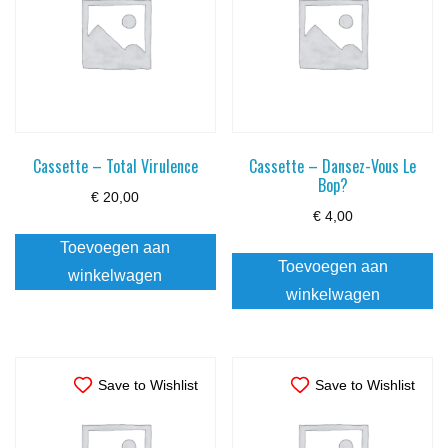
Cassette – Total Virulence
Cassette – Dansez-Vous Le
Bop?
€
20,00
€
4,00
Toevoegen aan
Toevoegen aan
winkelwagen
winkelwagen
Save to Wishlist
Save to Wishlist