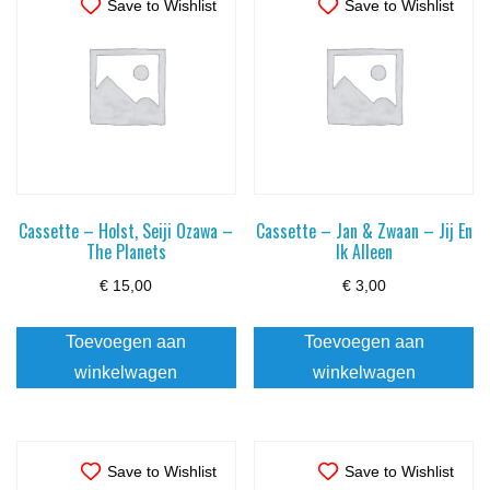
Save to Wishlist
Save to Wishlist
Cassette – Holst, Seiji Ozawa –
Cassette – Jan & Zwaan – Jij En
The Planets
Ik Alleen
€
15,00
€
3,00
Toevoegen aan
Toevoegen aan
winkelwagen
winkelwagen
Save to Wishlist
Save to Wishlist