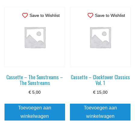
Save to Wishlist
Save to Wishlist
Cassette – The Sunstreams –
Cassette – Clocktower Classics
The Sunstreams
Vol. 1
€
5,00
€
15,00
Toevoegen aan
Toevoegen aan
winkelwagen
winkelwagen