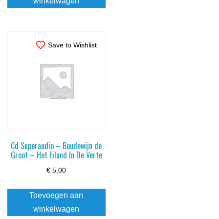
winkelwagen
Save to Wishlist
Cd Superaudio – Boudewijn de
Groot – Het Eiland In De Verte
€
5,00
Toevoegen aan
winkelwagen