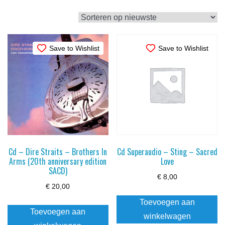
op
nieuwste
Save to Wishlist
Save to Wishlist
Cd – Dire Straits – Brothers In
Cd Superaudio – Sting – Sacred
Arms (20th anniversary edition
Love
SACD)
€
8,00
€
20,00
Toevoegen aan
Toevoegen aan
winkelwagen