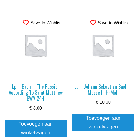
Save to Wishlist
Save to Wishlist
Lp – Bach – The Passion
Lp – Johann Sebastian Bach –
According To Saint Matthew
Messe In H-Moll
BWV 244
€
10,00
€
8,00
Toevoegen aan
Toevoegen aan
winkelwagen
winkelwagen