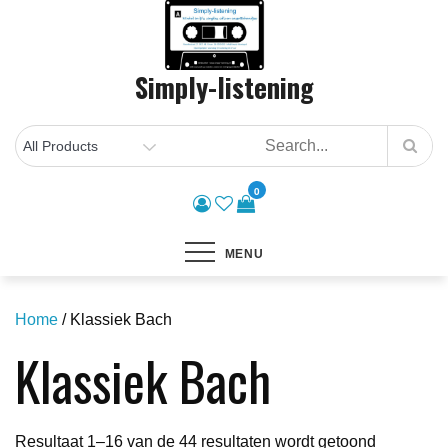
Skip
to
content
Simply-listening
0
MENU
Home
/ Klassiek Bach
Klassiek Bach
Gesorteer
Resultaat 1–16 van de 44 resultaten wordt getoond