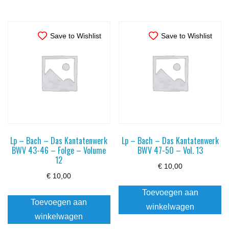
Save to Wishlist
Save to Wishlist
Lp – Bach – Das Kantatenwerk
Lp – Bach – Das Kantatenwerk
BWV 43-46 – Folge – Volume
BWV 47-50 – Vol. 13
12
€
10,00
€
10,00
Toevoegen aan
Toevoegen aan
winkelwagen
winkelwagen