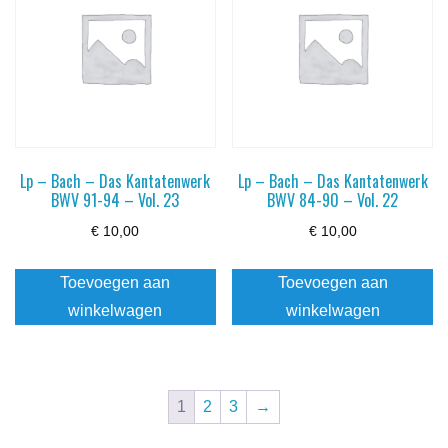
Lp – Bach – Das Kantatenwerk
Lp – Bach – Das Kantatenwerk
BWV 91-94 – Vol. 23
BWV 84-90 – Vol. 22
€
10,00
€
10,00
Toevoegen aan
Toevoegen aan
winkelwagen
winkelwagen
1
2
3
→