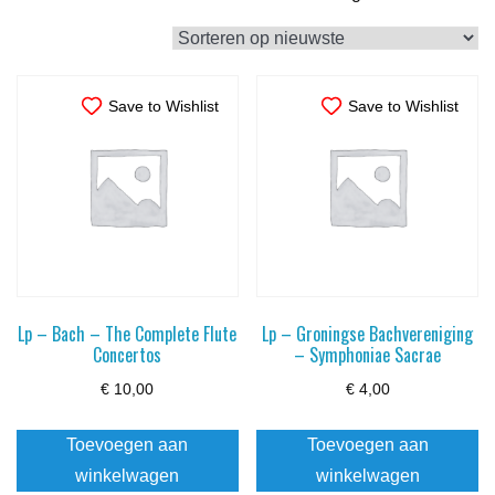
op
nieuwste
Save to Wishlist
Save to Wishlist
Lp – Bach – The Complete Flute
Lp – Groningse Bachvereniging
Concertos
– Symphoniae Sacrae
€
10,00
€
4,00
Toevoegen aan
Toevoegen aan
winkelwagen
winkelwagen