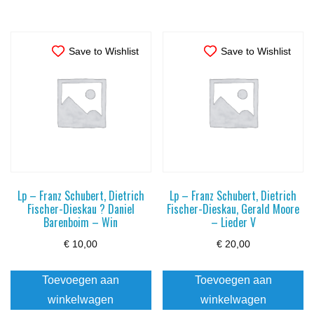
Save to Wishlist
Save to Wishlist
Lp – Franz Schubert, Dietrich
Lp – Franz Schubert, Dietrich
Fischer-Dieskau ? Daniel
Fischer-Dieskau, Gerald Moore
Barenboim – Win
– Lieder V
€
10,00
€
20,00
Toevoegen aan
Toevoegen aan
winkelwagen
winkelwagen