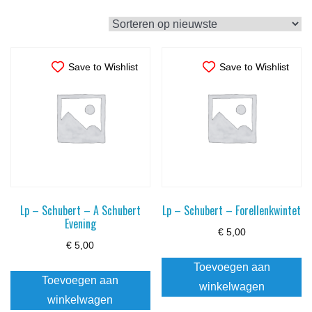
op
nieuwste
Save to Wishlist
Save to Wishlist
Lp – Schubert – A Schubert
Lp – Schubert – Forellenkwintet
Evening
€
5,00
€
5,00
Toevoegen aan
Toevoegen aan
winkelwagen
winkelwagen