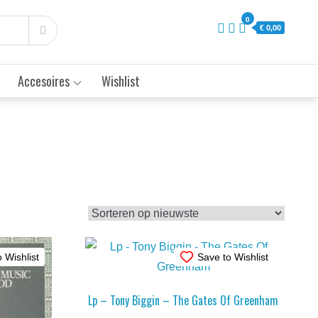
0
€ 0,00
Accesoires
Wishlist
 Wishlist
Save to Wishlist
Lp – Tony Biggin – The Gates Of Greenham