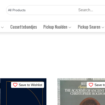
Cassettebandjes
Pickup Naalden
Pickup Snaren
sorteerd
euwste
Save to Wishlist
Save to