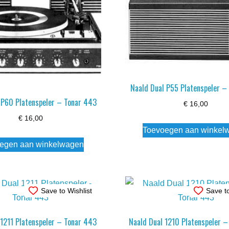
Naald Dual P55 Platenspeler –
 P60 Platenspeler – Tonar 443
€
16,00
€
16,00
Toevoegen aan winkel
egen aan winkelwagen
Save to Wishlist
Save to
 1211 Platenspeler – Tonar 443
Naald Dual 1210 Platenspeler 