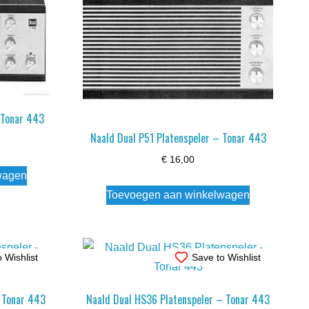
 Tonar 443
Naald Dual P51 Platenspeler – Tonar 443
€
16,00
wagen
Toevoegen aan winkelwagen
 Wishlist
Save to Wishlist
– Tonar 443
Naald Dual HS36 Platenspeler – Tonar 443