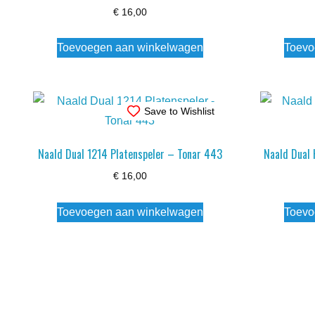
€
16,00
Toevoegen aan winkelwagen
Toevo
Save to Wishlist
Naald Dual 1214 Platenspeler – Tonar 443
Naald Dual
€
16,00
Toevoegen aan winkelwagen
Toevo