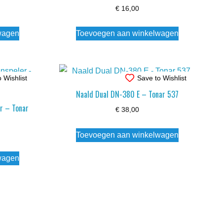
€
16,00
wagen
Toevoegen aan winkelwagen
 Wishlist
Save to Wishlist
Naald Dual DN-380 E – Tonar 537
r – Tonar
€
38,00
Toevoegen aan winkelwagen
wagen