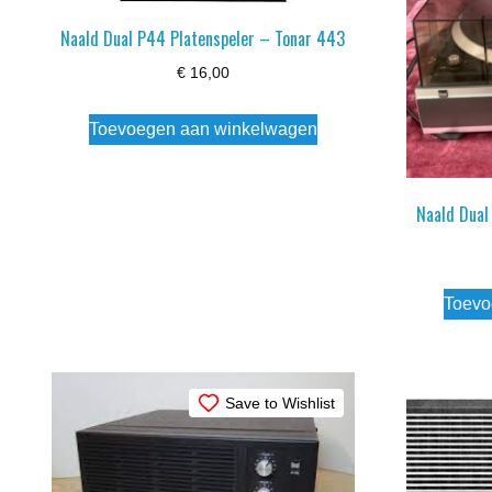
Naald Dual P44 Platenspeler – Tonar 443
€
16,00
Toevoegen aan winkelwagen
Naald Dual
Toevo
Save to Wishlist