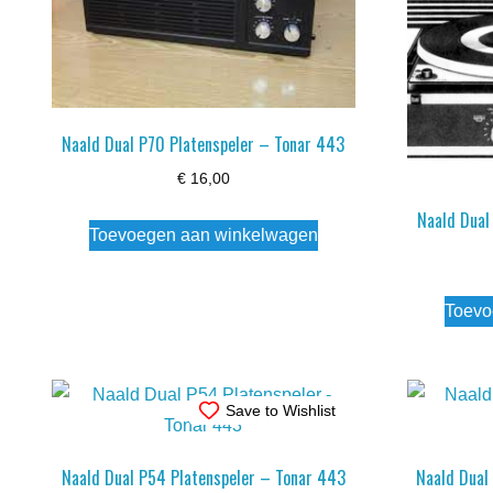
Naald Dual P70 Platenspeler – Tonar 443
€
16,00
Naald Dual
Toevoegen aan winkelwagen
Toevo
Save to Wishlist
Naald Dual P54 Platenspeler – Tonar 443
Naald Dual