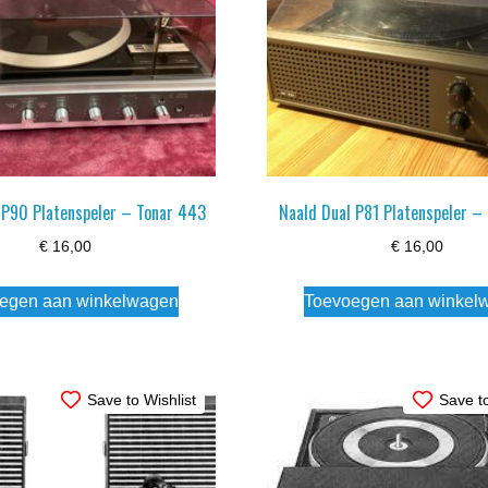
 P90 Platenspeler – Tonar 443
Naald Dual P81 Platenspeler –
€
16,00
€
16,00
egen aan winkelwagen
Toevoegen aan winkel
Save to Wishlist
Save to