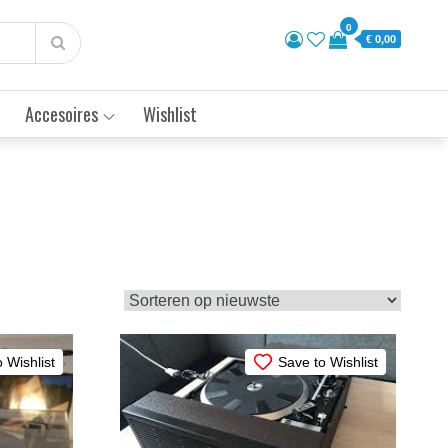
0
€ 0,00
Accesoires
Wishlist
 Wishlist
Save to Wishlist