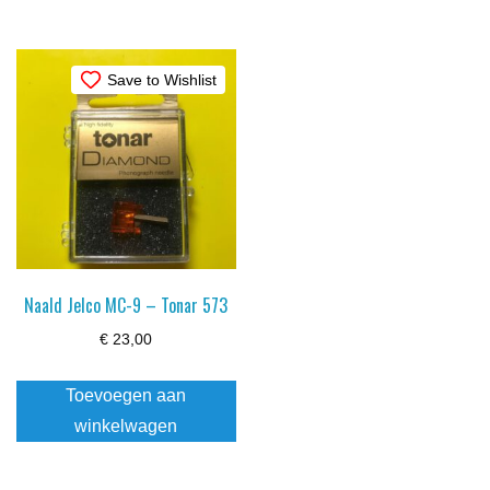
Save to Wishlist
Naald Jelco MC-9 – Tonar 573
€
23,00
Toevoegen aan
winkelwagen