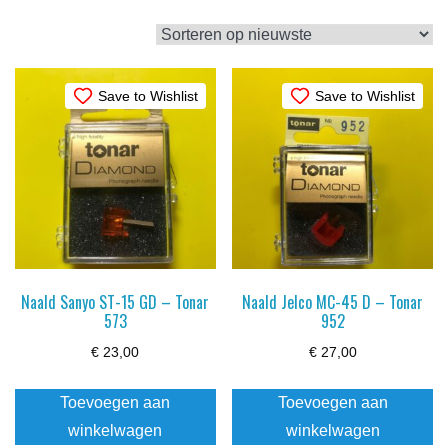
op
nieuwste
Save to Wishlist
Save to Wishlist
Naald Sanyo ST-15 GD – Tonar
Naald Jelco MC-45 D – Tonar
573
952
€
23,00
€
27,00
Toevoegen aan
Toevoegen aan
winkelwagen
winkelwagen