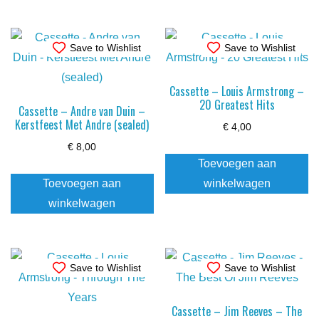
Save to Wishlist
Save to Wishlist
Cassette – Louis Armstrong –
20 Greatest Hits
Cassette – Andre van Duin –
Kerstfeest Met Andre (sealed)
€
4,00
€
8,00
Toevoegen aan
Toevoegen aan
winkelwagen
winkelwagen
Save to Wishlist
Save to Wishlist
Cassette – Jim Reeves – The