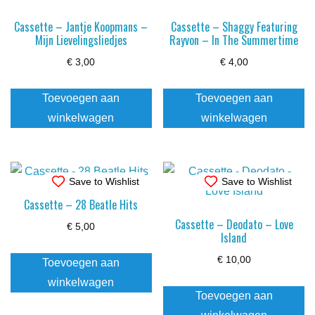
Cassette – Jantje Koopmans –
Cassette – Shaggy Featuring
Mijn Lievelingsliedjes
Rayvon – In The Summertime
€
3,00
€
4,00
Toevoegen aan
Toevoegen aan
winkelwagen
winkelwagen
Save to Wishlist
Save to Wishlist
Cassette – 28 Beatle Hits
Cassette – Deodato – Love
€
5,00
Island
€
10,00
Toevoegen aan
winkelwagen
Toevoegen aan