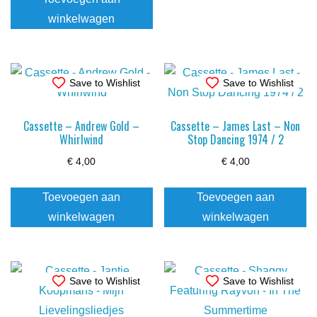
winkelwagen
Save to Wishlist
Save to Wishlist
Cassette – Andrew Gold –
Cassette – James Last – Non
Whirlwind
Stop Dancing 1974 / 2
€
4,00
€
4,00
Toevoegen aan
Toevoegen aan
winkelwagen
winkelwagen
Save to Wishlist
Save to Wishlist