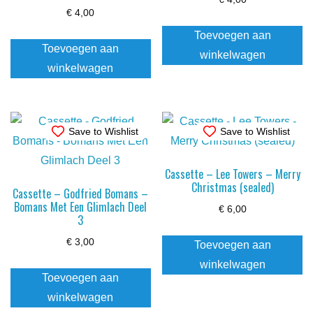
€
4,00
Toevoegen aan
Toevoegen aan
winkelwagen
winkelwagen
Save to Wishlist
Save to Wishlist
Cassette – Lee Towers – Merry
Christmas (sealed)
Cassette – Godfried Bomans –
Bomans Met Een Glimlach Deel
€
6,00
3
€
3,00
Toevoegen aan
winkelwagen
Toevoegen aan
winkelwagen