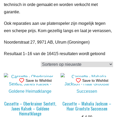
technisch in orde gemaakt en worden verkocht met
garantie.
Ook reparaties aan uw platenspeler zijn mogelijk tegen
een scherpe prijs. Kom gezellig langs en laat je verrassen,
Noorderstraat 27, 9971 AB, Ulrum (Groningen)
Gesor
Resultaat 1–16 van de 16415 resultaten wordt getoond
op
nieuw
Save to Wishlist
Save to Wishlist
Cassette – Oberkrainer Sextett,
Cassette – Mahalia Jackson –
Janes Kalsek – Goldene
Haar Grootste Successen
Heimatklange
€
4,00