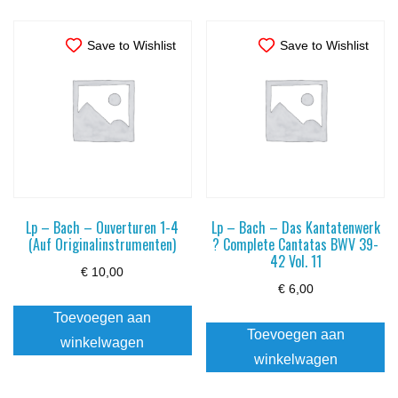
Save to Wishlist
Save to Wishlist
Lp – Bach – Ouverturen 1-4
Lp – Bach – Das Kantatenwerk
(Auf Originalinstrumenten)
? Complete Cantatas BWV 39-
42 Vol. 11
€
10,00
€
6,00
Toevoegen aan
Toevoegen aan
winkelwagen
winkelwagen