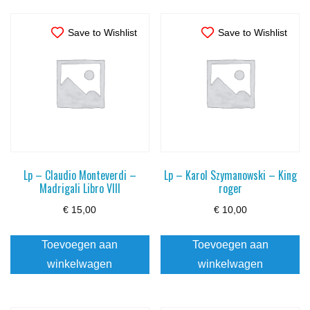
Save to Wishlist
Save to Wishlist
Lp – Claudio Monteverdi –
Lp – Karol Szymanowski – King
Madrigali Libro VIII
roger
€
15,00
€
10,00
Toevoegen aan
Toevoegen aan
winkelwagen
winkelwagen