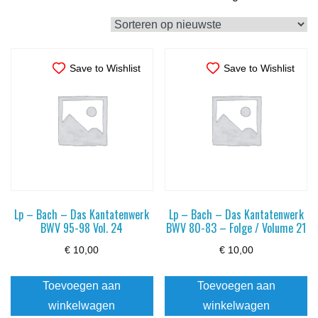
op
nieuwste
Save to Wishlist
Save to Wishlist
Lp – Bach – Das Kantatenwerk
Lp – Bach – Das Kantatenwerk
BWV 95-98 Vol. 24
BWV 80-83 – Folge / Volume 21
€
10,00
€
10,00
Toevoegen aan
Toevoegen aan
winkelwagen
winkelwagen