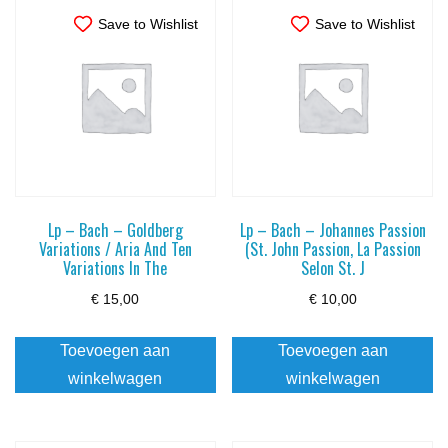
Save to Wishlist
Save to Wishlist
Lp – Bach – Goldberg
Lp – Bach – Johannes Passion
Variations / Aria And Ten
(St. John Passion, La Passion
Variations In The
Selon St. J
€
15,00
€
10,00
Toevoegen aan
Toevoegen aan
winkelwagen
winkelwagen