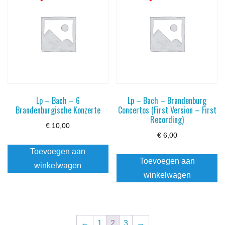
Lp – Bach – 6
Lp – Bach – Brandenburg
Brandenburgische Konzerte
Concertos (First Version – First
Recording)
€
10,00
€
6,00
Toevoegen aan
Toevoegen aan
winkelwagen
winkelwagen
←
1
2
3
→