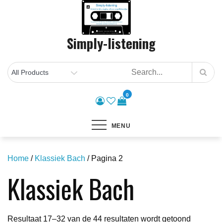
Skip
to
content
Simply-listening
0
MENU
Home
/
Klassiek Bach
/ Pagina 2
Klassiek Bach
Gesortee
Resultaat 17–32 van de 44 resultaten wordt getoond