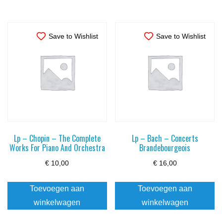
Save to Wishlist
Save to Wishlist
Lp – Chopin – The Complete
Lp – Bach – Concerts
Works For Piano And Orchestra
Brandebourgeois
€
10,00
€
16,00
Toevoegen aan
Toevoegen aan
winkelwagen
winkelwagen