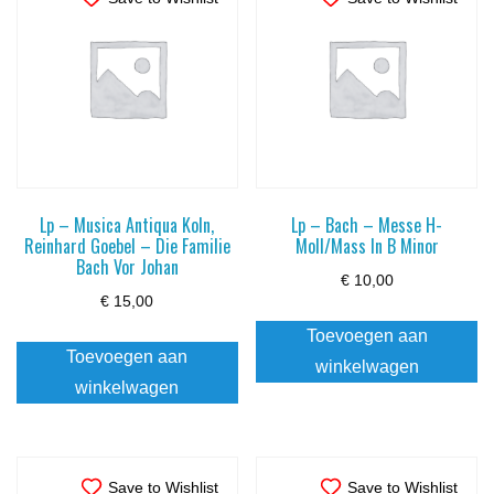
Lp – Musica Antiqua Koln,
Lp – Bach – Messe H-
Reinhard Goebel – Die Familie
Moll/Mass In B Minor
Bach Vor Johan
€
10,00
€
15,00
Toevoegen aan
Toevoegen aan
winkelwagen
winkelwagen
Save to Wishlist
Save to Wishlist