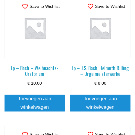
Save to Wishlist
Save to Wishlist
Lp – Bach – Weihnachts-
Lp – J.S. Bach, Helmuth Rilling
Oratorium
– Orgelmeisterwerke
€
10,00
€
8,00
Toevoegen aan
Toevoegen aan
winkelwagen
winkelwagen
Save to Wishlist
Save to Wishlist