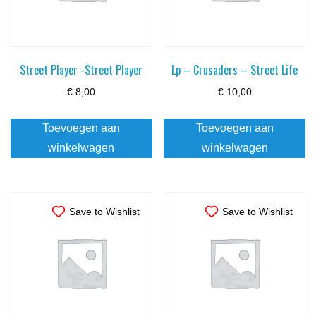
Street Player -Street Player
Lp – Crusaders – Street Life
€
8,00
€
10,00
Toevoegen aan
Toevoegen aan
winkelwagen
winkelwagen
Save to Wishlist
Save to Wishlist