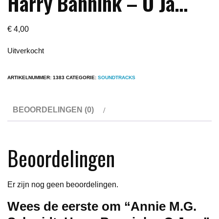
Harry Bannink – O Ja…
€
4,00
Uitverkocht
ARTIKELNUMMER:
1383
CATEGORIE:
SOUNDTRACKS
BEOORDELINGEN (0)
Beoordelingen
Er zijn nog geen beoordelingen.
Wees de eerste om “Annie M.G.