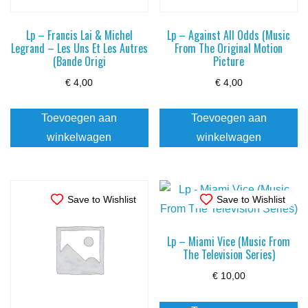
Lp – Francis Lai & Michel
Lp – Against All Odds (Music
Legrand – Les Uns Et Les Autres
From The Original Motion
(Bande Origi
Picture
€
4,00
€
4,00
Toevoegen aan
Toevoegen aan
winkelwagen
winkelwagen
Save to Wishlist
Save to Wishlist
Lp – Miami Vice (Music From
The Television Series)
€
10,00