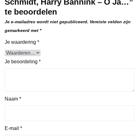
Schmidt, Harry Bannink – O Ja…”
te beoordelen
Je e-mailadres wordt niet gepubliceerd.
Vereiste velden zijn
gemarkeerd met
*
Je waardering
*
Je beoordeling
*
Naam
*
E-mail
*