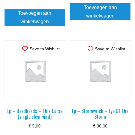
Toevoegen aan
Toevoegen aan
winkelwagen
winkelwagen
Save to Wishlist
Save to Wishlist
Lp – Deadheads – This Curse
Lp – Stormwitch – Eye Of The
(single clear vinyl)
Storm
€
5,00
€
30,00