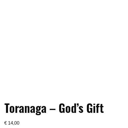
Toranaga – God’s Gift
€
14,00