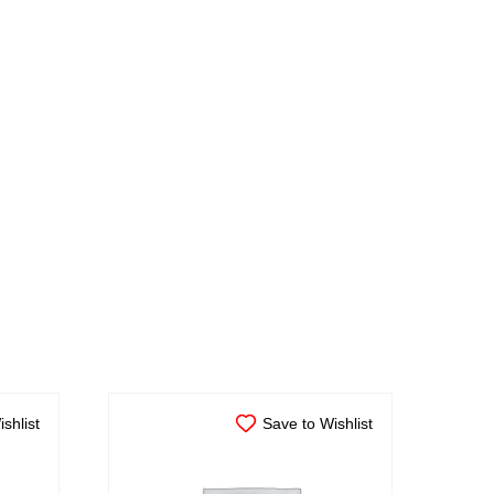
shlist
Save to Wishlist