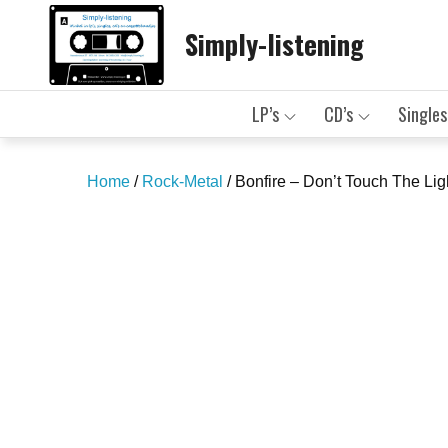
Skip
Simply-listening
to
content
LP’s
CD’s
Singles
Home
/
Rock-Metal
/ Bonfire – Don’t Touch The Lig