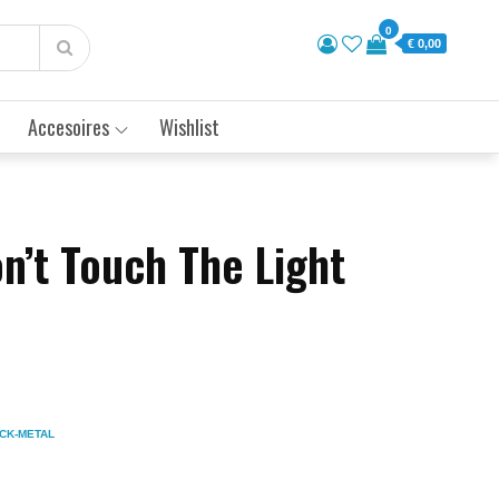
0
€ 0,00
Accesoires
Wishlist
n’t Touch The Light
CK-METAL