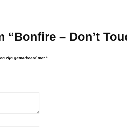
 “Bonfire – Don’t Tou
den zijn gemarkeerd met
*