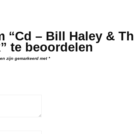
 “Cd – Bill Haley & T
” te beoordelen
den zijn gemarkeerd met
*