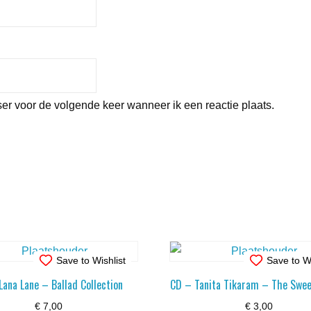
er voor de volgende keer wanneer ik een reactie plaats.
Save to Wishlist
Save to Wi
Lana Lane – Ballad Collection
CD – Tanita Tikaram – The Swee
€
7,00
€
3,00