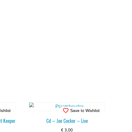
shlist
Save to Wishlist
t Keeper
Cd – Joe Cocker – Live
€
3,00