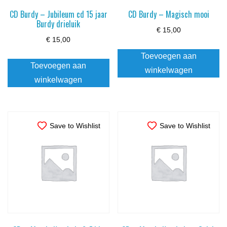
CD Burdy – Jubileum cd 15 jaar
CD Burdy – Magisch mooi
Burdy drieluik
€
15,00
€
15,00
Toevoegen aan
Toevoegen aan
winkelwagen
winkelwagen
Save to Wishlist
Save to Wishlist