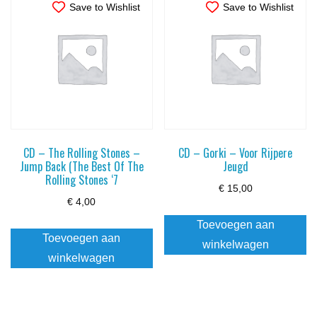
Save to Wishlist
Save to Wishlist
CD – The Rolling Stones –
CD – Gorki – Voor Rijpere
Jump Back (The Best Of The
Jeugd
Rolling Stones ‘7
€
15,00
€
4,00
Toevoegen aan
Toevoegen aan
winkelwagen
winkelwagen