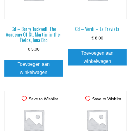
Cd – Barry Tuckwell, The
Cd – Verdi – La Traviata
Academy Of St. Martin-in-the-
€
8,00
Fields, Iona Bro
€
5,00
Toevoegen aan
winkelwagen
Toevoegen aan
winkelwagen
Save to Wishlist
Save to Wishlist