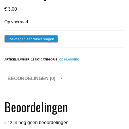
€
3,00
Op voorraad
Cd
Toevoegen aan winkelwagen
-
Handel
ARTIKELNUMMER:
19497
CATEGORIE:
CD KLASSIEK
-
Concerti
BEOORDELINGEN (0)
Grossi
Op.
3
Beoordelingen
aantal
Er zijn nog geen beoordelingen.