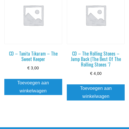
CD – Tanita Tikaram – The
CD – The Rolling Stones –
Sweet Keeper
Jump Back (The Best Of The
Rolling Stones ‘7
€
3,00
€
4,00
Toevoegen aan
Toevoegen aan
winkelwagen
winkelwagen