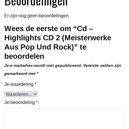
Rock)
aantal
Er zijn nog geen beoordelingen.
Wees de eerste om “Cd –
Highlights CD 2 (Meisterwerke
Aus Pop Und Rock)” te
beoordelen
Je e-mailadres wordt niet gepubliceerd.
Vereiste velden zijn
gemarkeerd met
*
Je waardering
*
Je beoordeling
*