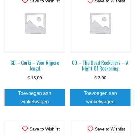
Save to Wishlist
Save to Wishlist
CD – Gorki – Voor Rijpere
CD – The Dead Reckoners – A
Jeugd
Night Of Reckoning
€
15,00
€
3,00
Toevoegen aan
Toevoegen aan
winkelwagen
winkelwagen
Save to Wishlist
Save to Wishlist