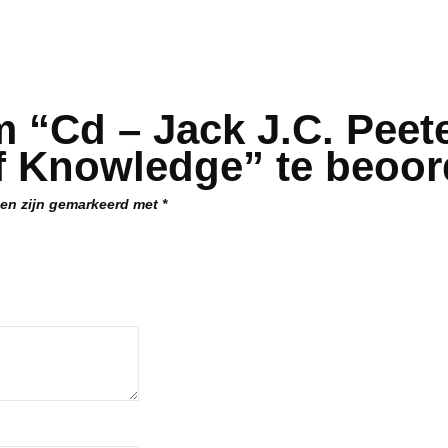
 “Cd – Jack J.C. Peete
f Knowledge” te beoor
den zijn gemarkeerd met
*