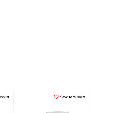
shlist
Save to Wishlist