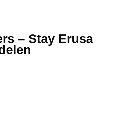
rs – Stay Erusa
delen