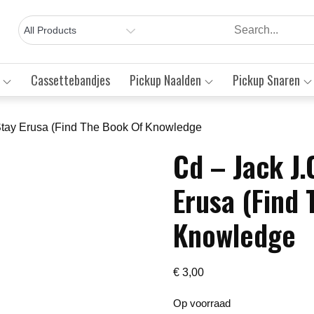
Cassettebandjes
Pickup Naalden
Pickup Snaren
 Stay Erusa (Find The Book Of Knowledge
Cd – Jack J.
Save to Wishlist
Erusa (Find
Knowledge
€
3,00
Op voorraad