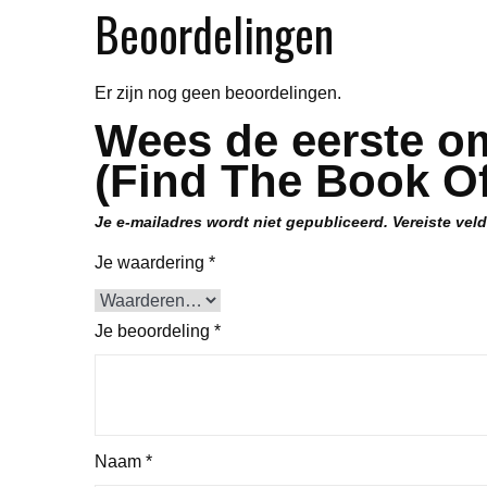
Beoordelingen
Er zijn nog geen beoordelingen.
Wees de eerste om
(Find The Book O
Je e-mailadres wordt niet gepubliceerd.
Vereiste vel
Je waardering
*
Je beoordeling
*
Naam
*