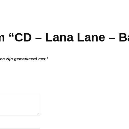
 “CD – Lana Lane – Ba
den zijn gemarkeerd met
*