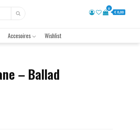
0
€ 0,00
Accesoires
Wishlist
ane – Ballad