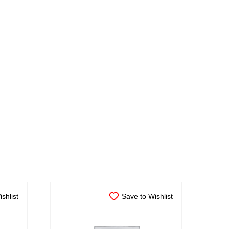
shlist
Save to Wishlist