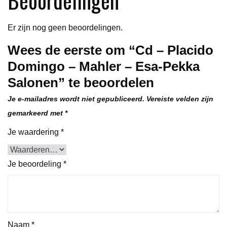
Salonen
aantal
Er zijn nog geen beoordelingen.
Wees de eerste om “Cd – Placido
Domingo – Mahler – Esa-Pekka
Salonen” te beoordelen
Je e-mailadres wordt niet gepubliceerd.
Vereiste velden zijn
gemarkeerd met
*
Je waardering
*
Je beoordeling
*
Naam
*