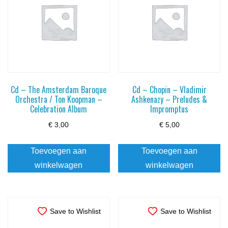
Cd – The Amsterdam Baroque
Cd – Chopin – Vladimir
Orchestra / Ton Koopman –
Ashkenazy – Preludes &
Celebration Album
Impromptus
€
3,00
€
5,00
Toevoegen aan
Toevoegen aan
winkelwagen
winkelwagen
Save to Wishlist
Save to Wishlist