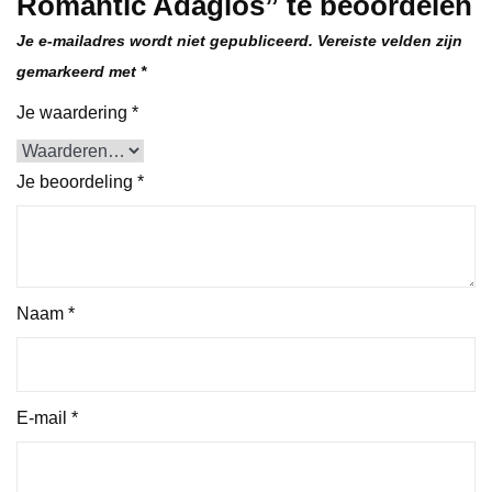
Romantic Adagios” te beoordelen
Je e-mailadres wordt niet gepubliceerd.
Vereiste velden zijn
gemarkeerd met
*
Je waardering
*
Je beoordeling
*
Naam
*
E-mail
*