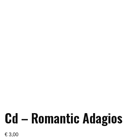
Cd – Romantic Adagios
€
3,00