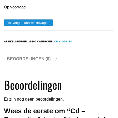
Op voorraad
Cd
Toevoegen aan winkelwagen
-
Romantic
ARTIKELNUMMER:
19605
CATEGORIE:
CD KLASSIEK
Adagios
aantal
BEOORDELINGEN (0)
Beoordelingen
Er zijn nog geen beoordelingen.
Wees de eerste om “Cd –