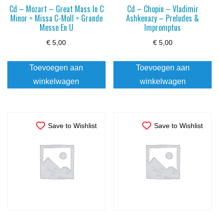
Cd – Mozart – Great Mass In C
Cd – Chopin – Vladimir
Minor = Missa C-Moll = Grande
Ashkenazy – Preludes &
Messe En U
Impromptus
€
5,00
€
5,00
Toevoegen aan
Toevoegen aan
winkelwagen
winkelwagen
Save to Wishlist
Save to Wishlist