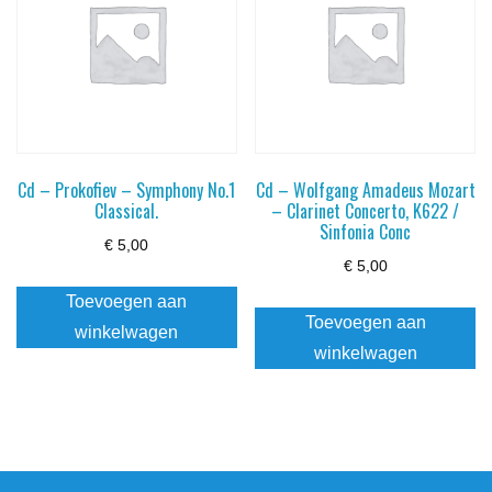
Cd – Prokofiev – Symphony No.1
Cd – Wolfgang Amadeus Mozart
Classical.
– Clarinet Concerto, K622 /
Sinfonia Conc
€
5,00
€
5,00
Toevoegen aan
Toevoegen aan
winkelwagen
winkelwagen