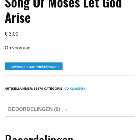
Song Of Moses Let God
Arise
€
3,00
Op voorraad
Cd
Toevoegen aan winkelwagen
-
Thomas
ARTIKELNUMMER:
19376
CATEGORIE:
CD KLASSIEK
Linley
-
BEOORDELINGEN (0)
The
Song
Of
Beoordelingen
Moses