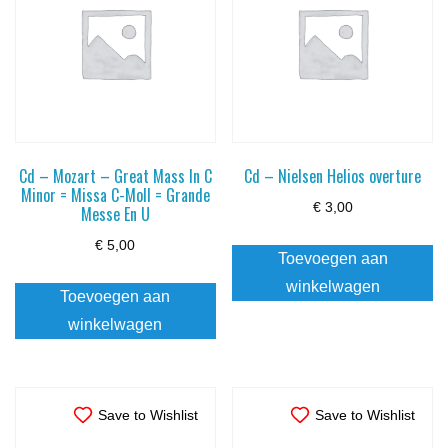
Cd – Mozart – Great Mass In C
Cd – Nielsen Helios overture
Minor = Missa C-Moll = Grande
€
3,00
Messe En U
€
5,00
Toevoegen aan
winkelwagen
Toevoegen aan
winkelwagen
Save to Wishlist
Save to Wishlist