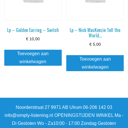
Lp – Golden Earring – Switch
Lp – Nick MacKenzie Tell the
World…
€
10,00
€
5,00
Toevoegen aan
Toevoegen aan
winkelwagen
winkelwagen
Noorderstraat 27 9971 AB Ulrum 06-206 142 03
info@simply-listening.nl OPENINGSTIJDEN WINKEL Ma -
Di Gesloten Wo - Za10:00 - 17:00 Zondag Gesloten