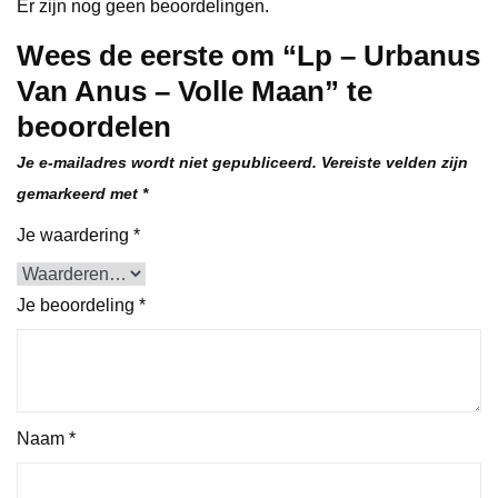
Er zijn nog geen beoordelingen.
Wees de eerste om “Lp – Urbanus
Van Anus – Volle Maan” te
beoordelen
Je e-mailadres wordt niet gepubliceerd.
Vereiste velden zijn
gemarkeerd met
*
Je waardering
*
Je beoordeling
*
Naam
*