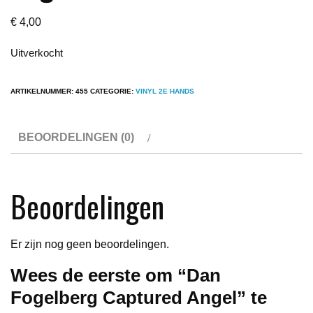
€
4,00
Uitverkocht
ARTIKELNUMMER:
455
CATEGORIE:
VINYL 2E HANDS
BEOORDELINGEN (0)
Beoordelingen
Er zijn nog geen beoordelingen.
Wees de eerste om “Dan
Fogelberg Captured Angel” te