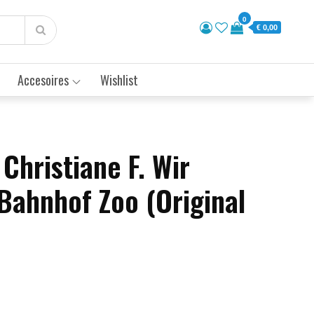
0
€ 0,00
Accesoires
Wishlist
Christiane F. Wir
Bahnhof Zoo (Original