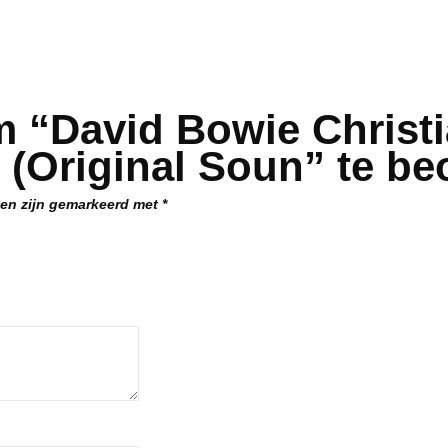
 “David Bowie Christi
(Original Soun” te be
den zijn gemarkeerd met
*