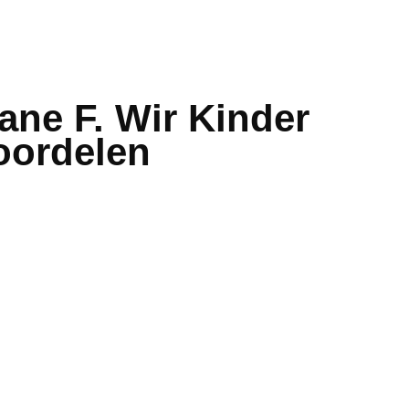
ane F. Wir Kinder
oordelen