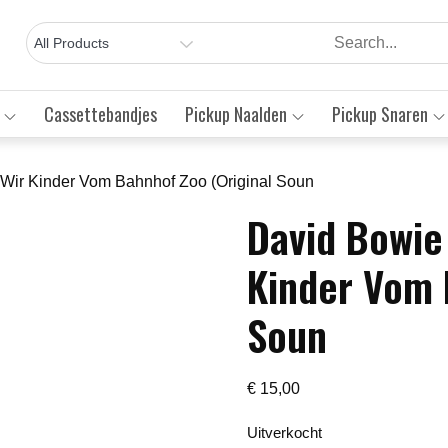
Cassettebandjes
Pickup Naalden
Pickup Snaren
. Wir Kinder Vom Bahnhof Zoo (Original Soun
David Bowie 
Save to Wishlist
Kinder Vom 
Soun
€
15,00
Uitverkocht