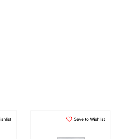
shlist
Save to Wishlist