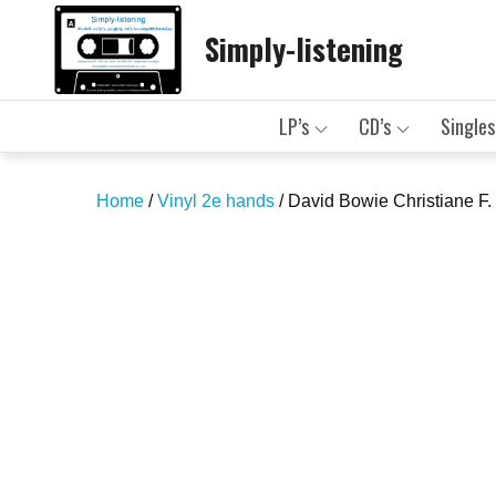
Skip
Simply-listening
to
content
LP’s
CD’s
Singles
Home
/
Vinyl 2e hands
/ David Bowie Christiane F