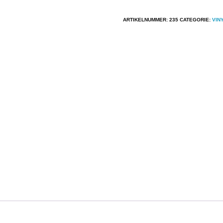
ARTIKELNUMMER:
235
CATEGORIE:
VIN