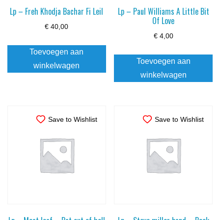
Lp – Freh Khodja Bachar Fi Leil
Lp – Paul Williams A Little Bit
Of Love
€
40,00
€
4,00
Toevoegen aan
Toevoegen aan
winkelwagen
winkelwagen
Save to Wishlist
Save to Wishlist