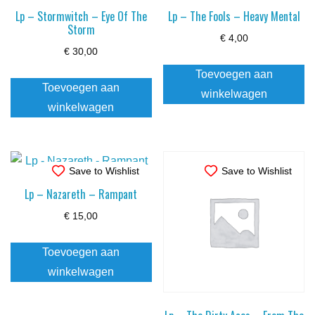
Lp – Stormwitch – Eye Of The
Lp – The Fools – Heavy Mental
Storm
€
4,00
€
30,00
Toevoegen aan
Toevoegen aan
winkelwagen
winkelwagen
Save to Wishlist
Save to Wishlist
Lp – Nazareth – Rampant
€
15,00
Toevoegen aan
winkelwagen