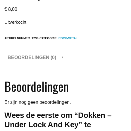
€
8,00
Uitverkocht
ARTIKELNUMMER:
1238
CATEGORIE:
ROCK-METAL
BEOORDELINGEN (0)
Beoordelingen
Er zijn nog geen beoordelingen.
Wees de eerste om “Dokken –
Under Lock And Key” te