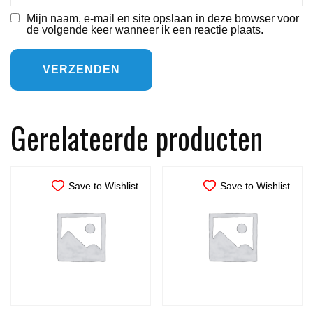
Mijn naam, e-mail en site opslaan in deze browser voor
de volgende keer wanneer ik een reactie plaats.
Gerelateerde producten
Save to Wishlist
Save to Wishlist