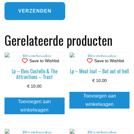
Gerelateerde producten
Save to Wishlist
Save to Wishlist
Lp – Elvis Costello & The
Lp – Meat loaf – Bat out of hell
Attractions – Trust
€
10,00
€
10,00
Toevoegen aan
Toevoegen aan
winkelwagen
winkelwagen