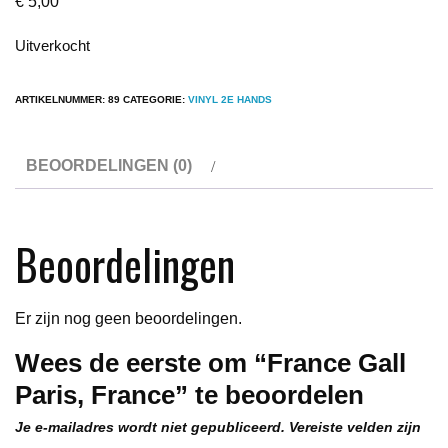
€
5,00
Uitverkocht
ARTIKELNUMMER:
89
CATEGORIE:
VINYL 2E HANDS
BEOORDELINGEN (0)
Beoordelingen
Er zijn nog geen beoordelingen.
Wees de eerste om “France Gall
Paris, France” te beoordelen
Je e-mailadres wordt niet gepubliceerd.
Vereiste velden zijn