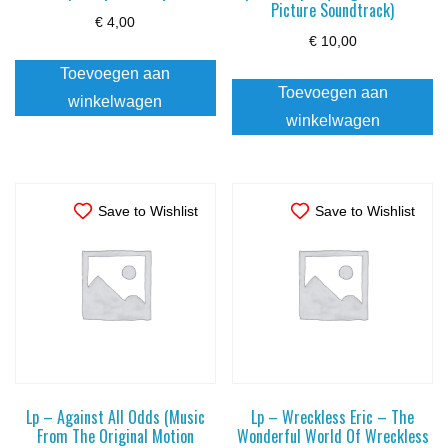
Picture Soundtrack)
€
4,00
€
10,00
Toevoegen aan
Toevoegen aan
winkelwagen
winkelwagen
Save to Wishlist
Save to Wishlist
Lp – Against All Odds (Music
Lp – Wreckless Eric – The
From The Original Motion
Wonderful World Of Wreckless